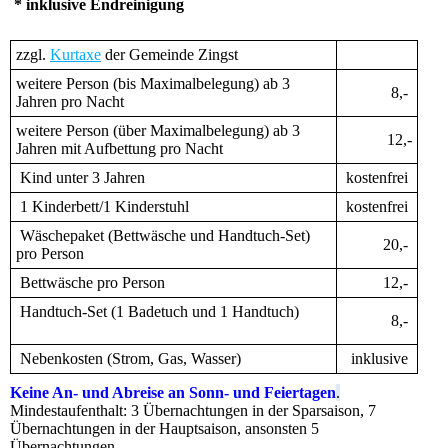
* inklusive Endreinigung
zzgl.
Kurtaxe
der Gemeinde Zingst
weitere Person (bis Maximalbelegung) ab 3
8,-
Jahren pro Nacht
weitere Person (über Maximalbelegung) ab 3
12,-
Jahren mit Aufbettung pro Nacht
Kind unter 3 Jahren
kostenfrei
1 Kinderbett/1 Kinderstuhl
kostenfrei
Wäschepaket (Bettwäsche und Handtuch-Set)
20,-
pro Person
Bettwäsche pro Person
12,-
Handtuch-Set (1 Badetuch und 1 Handtuch)
8,-
Nebenkosten (Strom, Gas, Wasser)
inklusive
Keine An- und Abreise an Sonn- und Feiertagen
.
Mindestaufenthalt: 3 Übernachtungen in der Sparsaison, 7
Übernachtungen in der Hauptsaison, ansonsten 5
Übernachtungen.