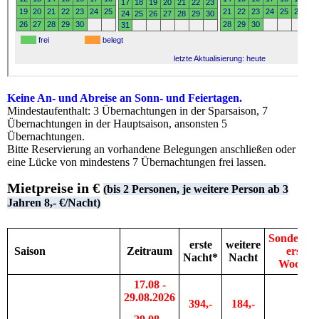
Keine An- und Abreise an Sonn- und Feiertagen.
Mindestaufenthalt: 3 Übernachtungen in der Sparsaison, 7
Übernachtungen in der Hauptsaison, ansonsten 5
Übernachtungen.
Bitte Reservierung an vorhandene Belegungen anschließen oder
eine Lücke von mindestens 7 Übernachtungen frei lassen.
Mietpreise in €
(bis 2 Personen, je weitere Person ab 3
Jahren 8,- €/Nacht)
Sonderpre
erste
weitere
Saison
Zeitraum
erste
Nacht*
Nacht
Woche*
17.08 -
29.08.2026
394,-
184,-