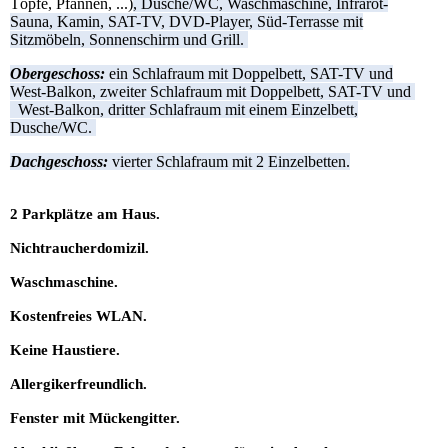
Töpfe,
Pfannen, ...)
, Dusche/WC, Waschmaschine, Infrarot-
Sauna, Kamin, SAT-TV, DVD-Player, Süd-Terrasse mit
Sitzmöbeln, Sonnenschirm und Grill.
Obergeschoss:
ein Schlafraum mit Doppelbett, SAT-TV und
West-Balkon, zweiter Schlafraum mit Doppelbett, SAT-TV und
West-Balkon, dritter Schlafraum mit einem Einzelbett,
Dusche/WC.
Dachgeschoss:
vierter Schlafraum mit 2 Einzelbetten.
2 Parkplätze am Haus.
Nichtraucherdomizil.
Waschmaschine.
Kostenfreies WLAN.
Keine Haustiere.
Allergikerfreundlich.
Fenster mit Mückengitter.